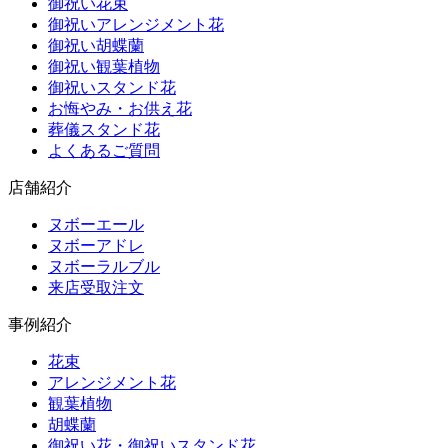
御祝い花束
御祝いアレンジメント花
御祝い胡蝶蘭
御祝い観葉植物
御祝いスタンド花
お悔やみ・お供え花
葬儀スタンド花
よくあるご質問
店舗紹介
ヌボーエール
ヌボーアドレ
ヌボーラルブル
来店受取注文
事例紹介
花束
アレンジメント花
観葉植物
胡蝶蘭
御祝い花・御祝いスタンド花