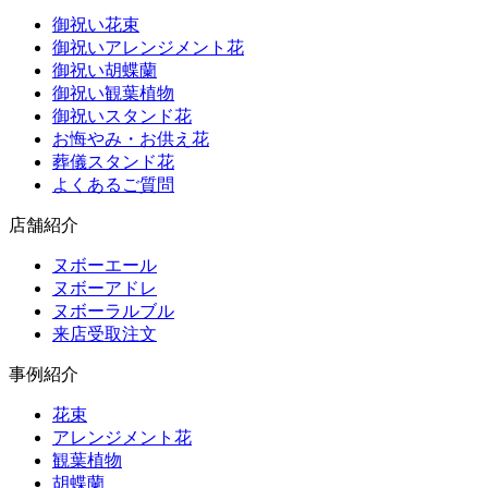
御祝い花束
御祝いアレンジメント花
御祝い胡蝶蘭
御祝い観葉植物
御祝いスタンド花
お悔やみ・お供え花
葬儀スタンド花
よくあるご質問
店舗紹介
ヌボーエール
ヌボーアドレ
ヌボーラルブル
来店受取注文
事例紹介
花束
アレンジメント花
観葉植物
胡蝶蘭