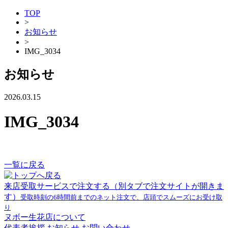
TOP
>
お知らせ
>
IMG_3034
お知らせ
2026.03.15
IMG_3034
一覧に戻る
来店受取サービスで注文する
（別タブで注文サイトが開きま
す）
受取時刻の6時間前までのネット注文で、店頭でスムーズにお受け取
り
ヌボー生花店について
代表者挨拶
お知らせ
お問い合わせ