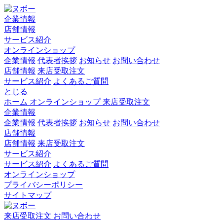
企業情報
店舗情報
サービス紹介
オンラインショップ
企業情報
代表者挨拶
お知らせ
お問い合わせ
店舗情報
来店受取注文
サービス紹介
よくあるご質問
とじる
ホーム
オンラインショップ
来店受取注文
企業情報
企業情報
代表者挨拶
お知らせ
お問い合わせ
店舗情報
店舗情報
来店受取注文
サービス紹介
サービス紹介
よくあるご質問
オンラインショップ
プライバシーポリシー
サイトマップ
来店受取注文
お問い合わせ