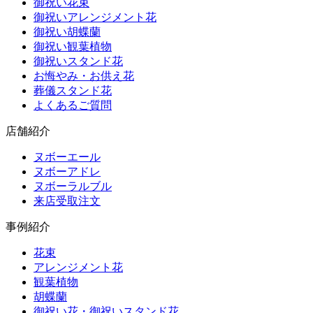
御祝い花束
御祝いアレンジメント花
御祝い胡蝶蘭
御祝い観葉植物
御祝いスタンド花
お悔やみ・お供え花
葬儀スタンド花
よくあるご質問
店舗紹介
ヌボーエール
ヌボーアドレ
ヌボーラルブル
来店受取注文
事例紹介
花束
アレンジメント花
観葉植物
胡蝶蘭
御祝い花・御祝いスタンド花