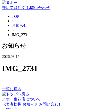
来店受取注文
お問い合わせ
TOP
>
お知らせ
>
IMG_2731
お知らせ
2026.03.15
IMG_2731
一覧に戻る
ヌボー生花店について
代表者挨拶
お知らせ
お問い合わせ