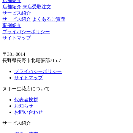
店舗紹介
店舗紹介
来店受取注文
サービス紹介
サービス紹介
よくあるご質問
事例紹介
プライバシーポリシー
サイトマップ
〒381-0014
長野県長野市北尾張部715-7
プライバシーポリシー
サイトマップ
ヌボー生花店について
代表者挨拶
お知らせ
お問い合わせ
サービス紹介