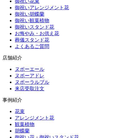
御祝い花束
御祝いアレンジメント花
御祝い胡蝶蘭
御祝い観葉植物
御祝いスタンド花
お悔やみ・お供え花
葬儀スタンド花
よくあるご質問
店舗紹介
ヌボーエール
ヌボーアドレ
ヌボーラルブル
来店受取注文
事例紹介
花束
アレンジメント花
観葉植物
胡蝶蘭
御祝い花・御祝いスタンド花