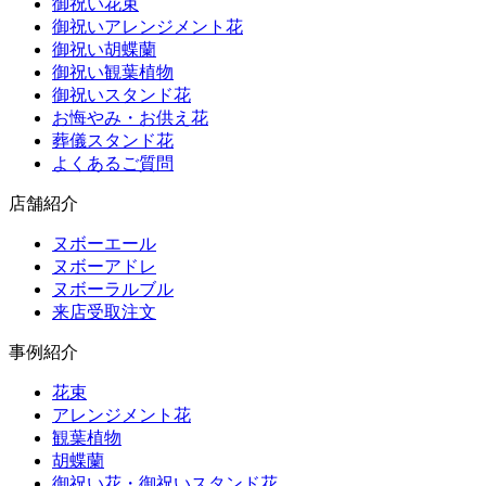
御祝い花束
御祝いアレンジメント花
御祝い胡蝶蘭
御祝い観葉植物
御祝いスタンド花
お悔やみ・お供え花
葬儀スタンド花
よくあるご質問
店舗紹介
ヌボーエール
ヌボーアドレ
ヌボーラルブル
来店受取注文
事例紹介
花束
アレンジメント花
観葉植物
胡蝶蘭
御祝い花・御祝いスタンド花