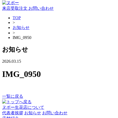
来店受取注文
お問い合わせ
TOP
>
お知らせ
>
IMG_0950
お知らせ
2026.03.15
IMG_0950
一覧に戻る
ヌボー生花店について
代表者挨拶
お知らせ
お問い合わせ