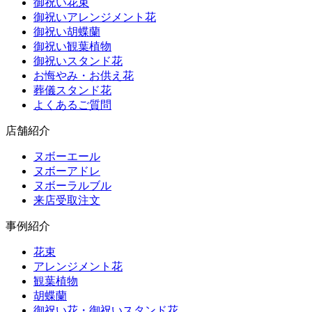
御祝い花束
御祝いアレンジメント花
御祝い胡蝶蘭
御祝い観葉植物
御祝いスタンド花
お悔やみ・お供え花
葬儀スタンド花
よくあるご質問
店舗紹介
ヌボーエール
ヌボーアドレ
ヌボーラルブル
来店受取注文
事例紹介
花束
アレンジメント花
観葉植物
胡蝶蘭
御祝い花・御祝いスタンド花