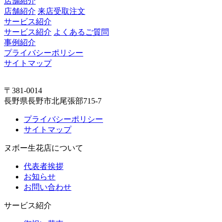
店舗紹介
店舗紹介
来店受取注文
サービス紹介
サービス紹介
よくあるご質問
事例紹介
プライバシーポリシー
サイトマップ
〒381-0014
長野県長野市北尾張部715-7
プライバシーポリシー
サイトマップ
ヌボー生花店について
代表者挨拶
お知らせ
お問い合わせ
サービス紹介