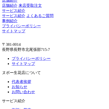
店舗紹介
店舗紹介
来店受取注文
サービス紹介
サービス紹介
よくあるご質問
事例紹介
プライバシーポリシー
サイトマップ
〒381-0014
長野県長野市北尾張部715-7
プライバシーポリシー
サイトマップ
ヌボー生花店について
代表者挨拶
お知らせ
お問い合わせ
サービス紹介