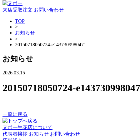
来店受取注文
お問い合わせ
TOP
>
お知らせ
>
20150718050724-e1437309980471
お知らせ
2026.03.15
20150718050724-e14373099804
一覧に戻る
ヌボー生花店について
代表者挨拶
お知らせ
お問い合わせ