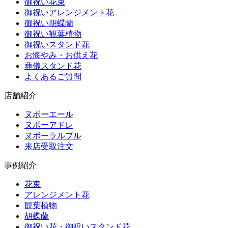
御祝い花束
御祝いアレンジメント花
御祝い胡蝶蘭
御祝い観葉植物
御祝いスタンド花
お悔やみ・お供え花
葬儀スタンド花
よくあるご質問
店舗紹介
ヌボーエール
ヌボーアドレ
ヌボーラルブル
来店受取注文
事例紹介
花束
アレンジメント花
観葉植物
胡蝶蘭
御祝い花・御祝いスタンド花