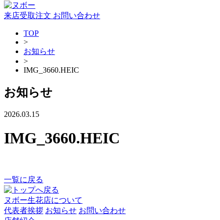
来店受取注文
お問い合わせ
TOP
>
お知らせ
>
IMG_3660.HEIC
お知らせ
2026.03.15
IMG_3660.HEIC
一覧に戻る
ヌボー生花店について
代表者挨拶
お知らせ
お問い合わせ