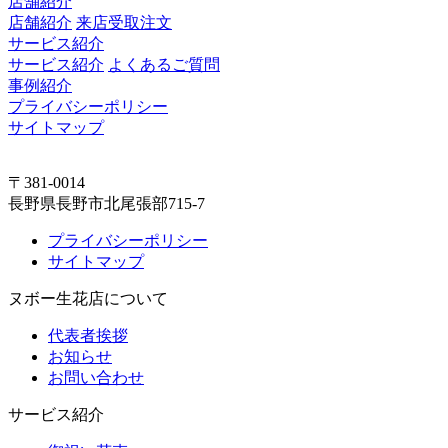
店舗紹介
店舗紹介
来店受取注文
サービス紹介
サービス紹介
よくあるご質問
事例紹介
プライバシーポリシー
サイトマップ
〒381-0014
長野県長野市北尾張部715-7
プライバシーポリシー
サイトマップ
ヌボー生花店について
代表者挨拶
お知らせ
お問い合わせ
サービス紹介