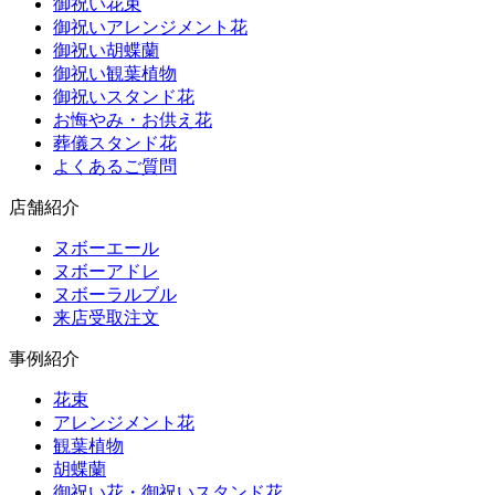
御祝い花束
御祝いアレンジメント花
御祝い胡蝶蘭
御祝い観葉植物
御祝いスタンド花
お悔やみ・お供え花
葬儀スタンド花
よくあるご質問
店舗紹介
ヌボーエール
ヌボーアドレ
ヌボーラルブル
来店受取注文
事例紹介
花束
アレンジメント花
観葉植物
胡蝶蘭
御祝い花・御祝いスタンド花