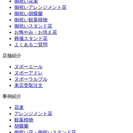
御祝い花束
御祝いアレンジメント花
御祝い胡蝶蘭
御祝い観葉植物
御祝いスタンド花
お悔やみ・お供え花
葬儀スタンド花
よくあるご質問
店舗紹介
ヌボーエール
ヌボーアドレ
ヌボーラルブル
来店受取注文
事例紹介
花束
アレンジメント花
観葉植物
胡蝶蘭
御祝い花・御祝いスタンド花