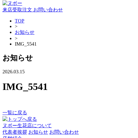
来店受取注文
お問い合わせ
TOP
>
お知らせ
>
IMG_5541
お知らせ
2026.03.15
IMG_5541
一覧に戻る
ヌボー生花店について
代表者挨拶
お知らせ
お問い合わせ