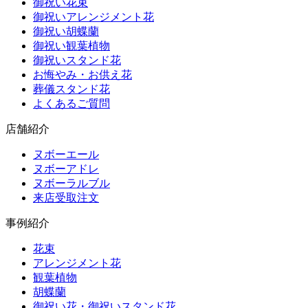
御祝い花束
御祝いアレンジメント花
御祝い胡蝶蘭
御祝い観葉植物
御祝いスタンド花
お悔やみ・お供え花
葬儀スタンド花
よくあるご質問
店舗紹介
ヌボーエール
ヌボーアドレ
ヌボーラルブル
来店受取注文
事例紹介
花束
アレンジメント花
観葉植物
胡蝶蘭
御祝い花・御祝いスタンド花