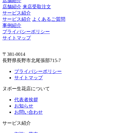
店舗紹介
店舗紹介
来店受取注文
サービス紹介
サービス紹介
よくあるご質問
事例紹介
プライバシーポリシー
サイトマップ
〒381-0014
長野県長野市北尾張部715-7
プライバシーポリシー
サイトマップ
ヌボー生花店について
代表者挨拶
お知らせ
お問い合わせ
サービス紹介