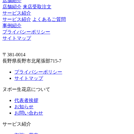
店舗紹介
店舗紹介
来店受取注文
サービス紹介
サービス紹介
よくあるご質問
事例紹介
プライバシーポリシー
サイトマップ
〒381-0014
長野県長野市北尾張部715-7
プライバシーポリシー
サイトマップ
ヌボー生花店について
代表者挨拶
お知らせ
お問い合わせ
サービス紹介