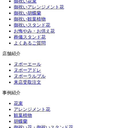
御祝い花束
御祝いアレンジメント花
御祝い胡蝶蘭
御祝い観葉植物
御祝いスタンド花
お悔やみ・お供え花
葬儀スタンド花
よくあるご質問
店舗紹介
ヌボーエール
ヌボーアドレ
ヌボーラルブル
来店受取注文
事例紹介
花束
アレンジメント花
観葉植物
胡蝶蘭
御祝い花・御祝いスタンド花