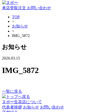
来店受取注文
お問い合わせ
TOP
>
お知らせ
>
IMG_5872
お知らせ
2026.03.15
IMG_5872
一覧に戻る
ヌボー生花店について
代表者挨拶
お知らせ
お問い合わせ