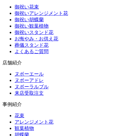
御祝い花束
御祝いアレンジメント花
御祝い胡蝶蘭
御祝い観葉植物
御祝いスタンド花
お悔やみ・お供え花
葬儀スタンド花
よくあるご質問
店舗紹介
ヌボーエール
ヌボーアドレ
ヌボーラルブル
来店受取注文
事例紹介
花束
アレンジメント花
観葉植物
胡蝶蘭