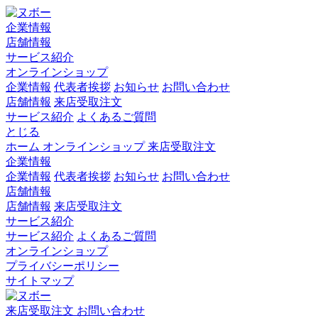
企業情報
店舗情報
サービス紹介
オンラインショップ
企業情報
代表者挨拶
お知らせ
お問い合わせ
店舗情報
来店受取注文
サービス紹介
よくあるご質問
とじる
ホーム
オンラインショップ
来店受取注文
企業情報
企業情報
代表者挨拶
お知らせ
お問い合わせ
店舗情報
店舗情報
来店受取注文
サービス紹介
サービス紹介
よくあるご質問
オンラインショップ
プライバシーポリシー
サイトマップ
来店受取注文
お問い合わせ