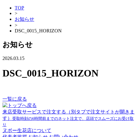
TOP
>
お知らせ
>
DSC_0015_HORIZON
お知らせ
2026.03.15
DSC_0015_HORIZON
一覧に戻る
来店受取サービスで注文する
（別タブで注文サイトが開きま
す）
受取時刻の6時間前までのネット注文で、店頭でスムーズにお受け取
り
ヌボー生花店について
代表者挨拶
お知らせ
お問い合わせ