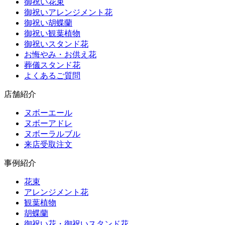
御祝い花束
御祝いアレンジメント花
御祝い胡蝶蘭
御祝い観葉植物
御祝いスタンド花
お悔やみ・お供え花
葬儀スタンド花
よくあるご質問
店舗紹介
ヌボーエール
ヌボーアドレ
ヌボーラルブル
来店受取注文
事例紹介
花束
アレンジメント花
観葉植物
胡蝶蘭
御祝い花・御祝いスタンド花