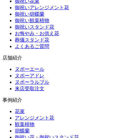
御祝い花束
御祝いアレンジメント花
御祝い胡蝶蘭
御祝い観葉植物
御祝いスタンド花
お悔やみ・お供え花
葬儀スタンド花
よくあるご質問
店舗紹介
ヌボーエール
ヌボーアドレ
ヌボーラルブル
来店受取注文
事例紹介
花束
アレンジメント花
観葉植物
胡蝶蘭
御祝い花・御祝いスタンド花