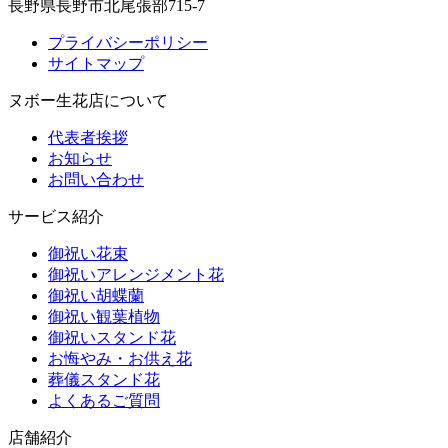
長野県長野市北尾張部715-7
プライバシーポリシー
サイトマップ
ヌボー生花店について
代表者挨拶
お知らせ
お問い合わせ
サービス紹介
御祝い花束
御祝いアレンジメント花
御祝い胡蝶蘭
御祝い観葉植物
御祝いスタンド花
お悔やみ・お供え花
葬儀スタンド花
よくあるご質問
店舗紹介