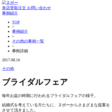
来店受取注文
お問い合わせ
事例紹介
TOP
>
事例紹介
>
その他の事例一覧
>
事例詳細
2017.08.16
その他
ブライダルフェア
毎年お盆の時期に行われるブライダルフェアの様子。
結婚式を考えている方たちに、ヌボーからさまざまな提案を
させて頂きました。