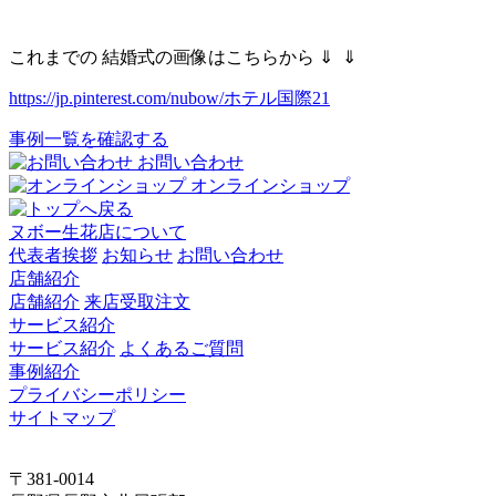
これまでの 結婚式の画像はこちらから ⇓ ⇓
https://jp.pinterest.com/nubow/ホテル国際21
事例一覧を確認する
お問い合わせ
オンラインショップ
ヌボー生花店について
代表者挨拶
お知らせ
お問い合わせ
店舗紹介
店舗紹介
来店受取注文
サービス紹介
サービス紹介
よくあるご質問
事例紹介
プライバシーポリシー
サイトマップ
〒381-0014