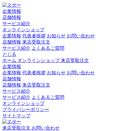
企業情報
店舗情報
サービス紹介
オンラインショップ
企業情報
代表者挨拶
お知らせ
お問い合わせ
店舗情報
来店受取注文
サービス紹介
よくあるご質問
とじる
ホーム
オンラインショップ
来店受取注文
企業情報
企業情報
代表者挨拶
お知らせ
お問い合わせ
店舗情報
店舗情報
来店受取注文
サービス紹介
サービス紹介
よくあるご質問
オンラインショップ
プライバシーポリシー
サイトマップ
来店受取注文
お問い合わせ