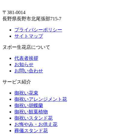
〒381-0014
長野県長野市北尾張部715-7
プライバシーポリシー
サイトマップ
ヌボー生花店について
代表者挨拶
お知らせ
お問い合わせ
サービス紹介
御祝い花束
御祝いアレンジメント花
御祝い胡蝶蘭
御祝い観葉植物
御祝いスタンド花
お悔やみ・お供え花
葬儀スタンド花