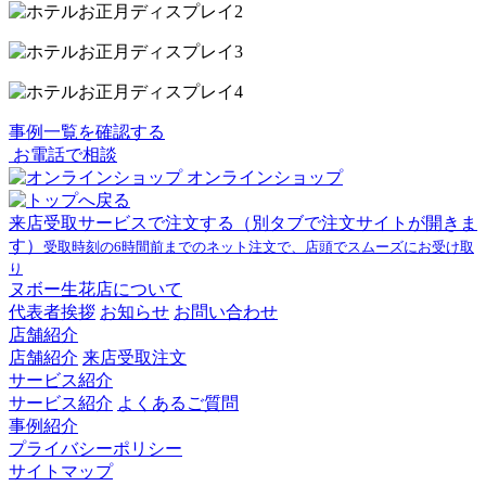
事例一覧を確認する
お電話で相談
オンラインショップ
来店受取サービスで注文する
（別タブで注文サイトが開きま
す）
受取時刻の6時間前までのネット注文で、店頭でスムーズにお受け取
り
ヌボー生花店について
代表者挨拶
お知らせ
お問い合わせ
店舗紹介
店舗紹介
来店受取注文
サービス紹介
サービス紹介
よくあるご質問
事例紹介
プライバシーポリシー
サイトマップ