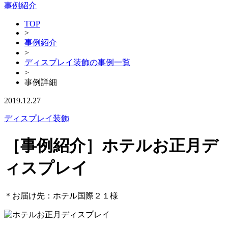
事例紹介
TOP
>
事例紹介
>
ディスプレイ装飾の事例一覧
>
事例詳細
2019.12.27
ディスプレイ装飾
［事例紹介］ホテルお正月デ
ィスプレイ
＊お届け先：ホテル国際２１様