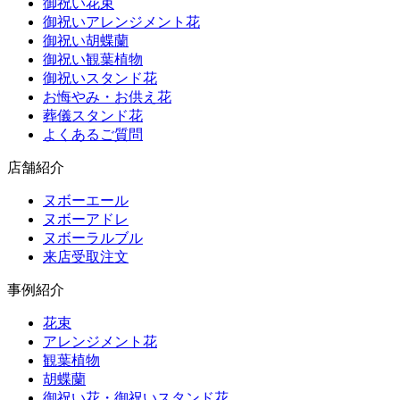
御祝い花束
御祝いアレンジメント花
御祝い胡蝶蘭
御祝い観葉植物
御祝いスタンド花
お悔やみ・お供え花
葬儀スタンド花
よくあるご質問
店舗紹介
ヌボーエール
ヌボーアドレ
ヌボーラルブル
来店受取注文
事例紹介
花束
アレンジメント花
観葉植物
胡蝶蘭
御祝い花・御祝いスタンド花