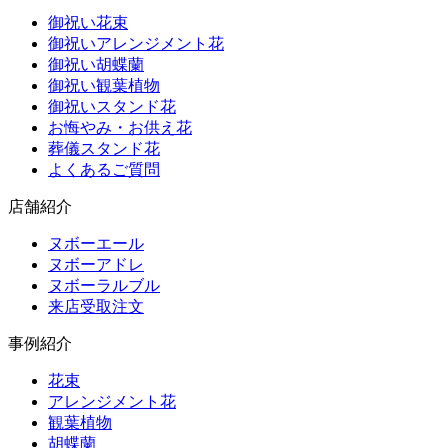
御祝い花束
御祝いアレンジメント花
御祝い胡蝶蘭
御祝い観葉植物
御祝いスタンド花
お悔やみ・お供え花
葬儀スタンド花
よくあるご質問
店舗紹介
ヌボーエール
ヌボーアドレ
ヌボーラルブル
来店受取注文
事例紹介
花束
アレンジメント花
観葉植物
胡蝶蘭