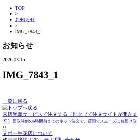
TOP
>
お知らせ
>
IMG_7843_1
お知らせ
2026.03.15
IMG_7843_1
一覧に戻る
来店受取サービスで注文する
（別タブで注文サイトが開きま
す）
受取時刻の6時間前までのネット注文で、店頭でスムーズにお受け取
り
ヌボー生花店について
代表者挨拶
お知らせ
お問い合わせ