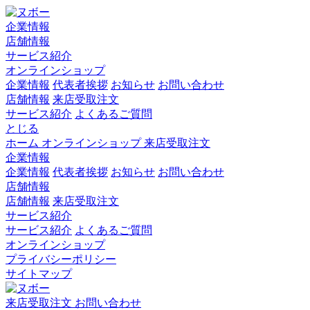
企業情報
店舗情報
サービス紹介
オンラインショップ
企業情報
代表者挨拶
お知らせ
お問い合わせ
店舗情報
来店受取注文
サービス紹介
よくあるご質問
とじる
ホーム
オンラインショップ
来店受取注文
企業情報
企業情報
代表者挨拶
お知らせ
お問い合わせ
店舗情報
店舗情報
来店受取注文
サービス紹介
サービス紹介
よくあるご質問
オンラインショップ
プライバシーポリシー
サイトマップ
来店受取注文
お問い合わせ