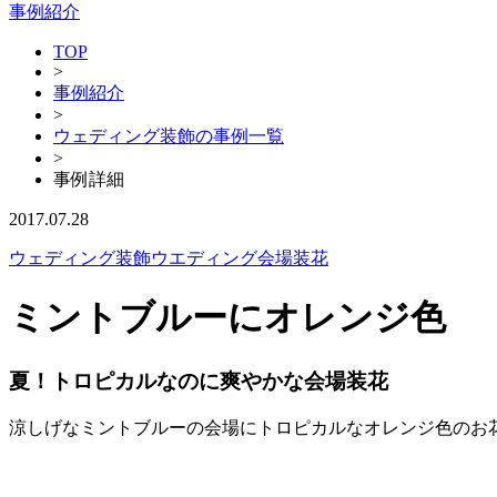
事例紹介
TOP
>
事例紹介
>
ウェディング装飾の事例一覧
>
事例詳細
2017.07.28
ウェディング装飾
ウエディング会場装花
ミントブルーにオレンジ色
夏！トロピカルなのに爽やかな会場装花
涼しげなミントブルーの会場にトロピカルなオレンジ色のお