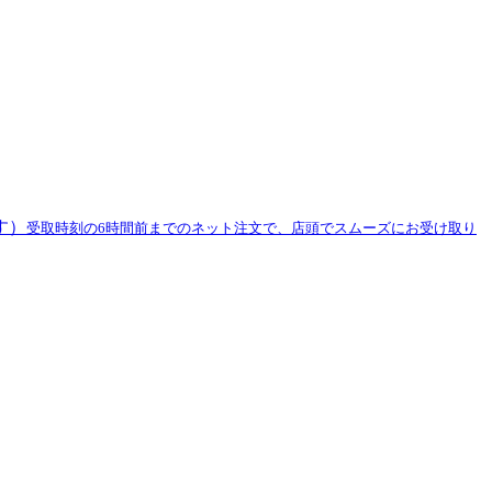
す）
受取時刻の6時間前までのネット注文で、店頭でスムーズにお受け取り