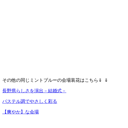
その他の同じミントブルーの会場装花はこちら⇓ ⇓
長野県らしさを演出－結婚式－
パステル調でやさしく彩る
【爽やか】な会場