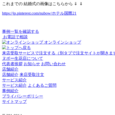
これまでの 結婚式の画像はこちらから ⇓ ⇓
https://jp.pinterest.com/nubow/ホテル国際21
事例一覧を確認する
お電話で相談
オンラインショップ
来店受取サービスで注文する
（別タブで注文サイトが開きま
ヌボー生花店について
代表者挨拶
お知らせ
お問い合わせ
店舗紹介
店舗紹介
来店受取注文
サービス紹介
サービス紹介
よくあるご質問
事例紹介
プライバシーポリシー
サイトマップ