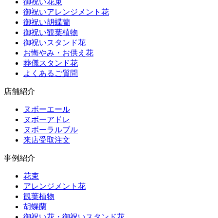
御祝い花束
御祝いアレンジメント花
御祝い胡蝶蘭
御祝い観葉植物
御祝いスタンド花
お悔やみ・お供え花
葬儀スタンド花
よくあるご質問
店舗紹介
ヌボーエール
ヌボーアドレ
ヌボーラルブル
来店受取注文
事例紹介
花束
アレンジメント花
観葉植物
胡蝶蘭
御祝い花・御祝いスタンド花