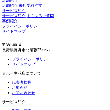
店舗紹介
店舗紹介
来店受取注文
サービス紹介
サービス紹介
よくあるご質問
事例紹介
プライバシーポリシー
サイトマップ
〒381-0014
長野県長野市北尾張部715-7
プライバシーポリシー
サイトマップ
ヌボー生花店について
代表者挨拶
お知らせ
お問い合わせ
サービス紹介