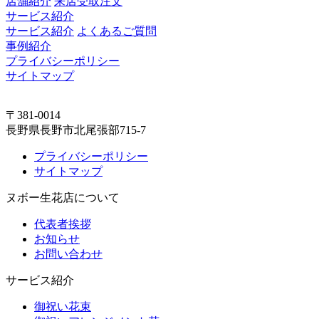
店舗紹介
来店受取注文
サービス紹介
サービス紹介
よくあるご質問
事例紹介
プライバシーポリシー
サイトマップ
〒381-0014
長野県長野市北尾張部715-7
プライバシーポリシー
サイトマップ
ヌボー生花店について
代表者挨拶
お知らせ
お問い合わせ
サービス紹介
御祝い花束