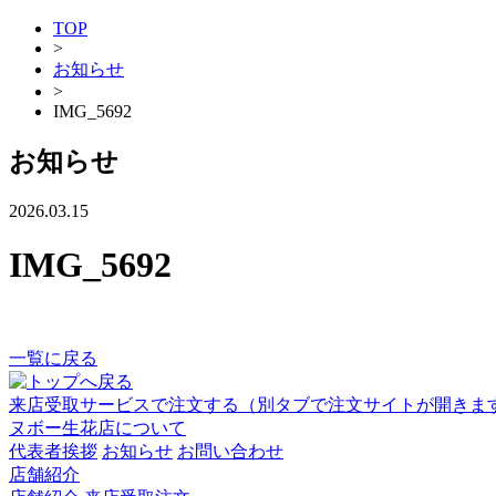
TOP
>
お知らせ
>
IMG_5692
お知らせ
2026.03.15
IMG_5692
一覧に戻る
来店受取サービスで注文する
（別タブで注文サイトが開きま
ヌボー生花店について
代表者挨拶
お知らせ
お問い合わせ
店舗紹介