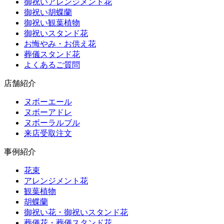
御祝いアレンジメント花
御祝い胡蝶蘭
御祝い観葉植物
御祝いスタンド花
お悔やみ・お供え花
葬儀スタンド花
よくあるご質問
店舗紹介
ヌボーエール
ヌボーアドレ
ヌボーラルブル
来店受取注文
事例紹介
花束
アレンジメント花
観葉植物
胡蝶蘭
御祝い花・御祝いスタンド花
葬儀花・葬儀スタンド花