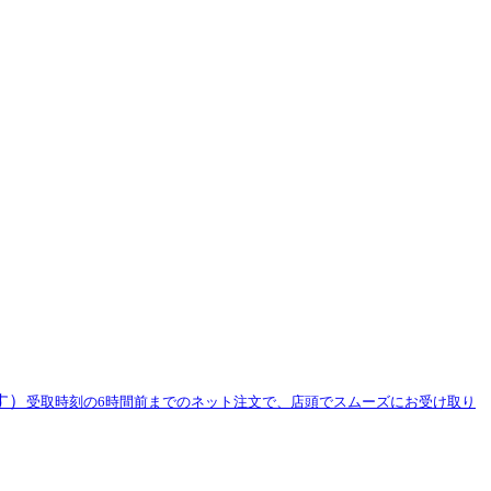
す）
受取時刻の6時間前までのネット注文で、店頭でスムーズにお受け取り