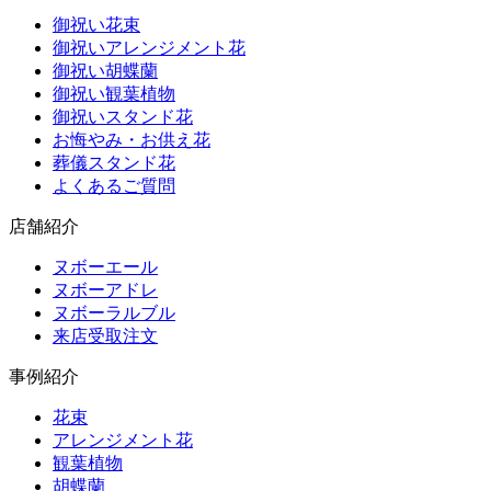
御祝い花束
御祝いアレンジメント花
御祝い胡蝶蘭
御祝い観葉植物
御祝いスタンド花
お悔やみ・お供え花
葬儀スタンド花
よくあるご質問
店舗紹介
ヌボーエール
ヌボーアドレ
ヌボーラルブル
来店受取注文
事例紹介
花束
アレンジメント花
観葉植物
胡蝶蘭