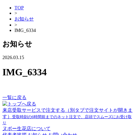
TOP
>
お知らせ
>
IMG_6334
お知らせ
2026.03.15
IMG_6334
一覧に戻る
来店受取サービスで注文する
（別タブで注文サイトが開きま
す）
受取時刻の6時間前までのネット注文で、店頭でスムーズにお受け取
り
ヌボー生花店について
代表者挨拶
お知らせ
お問い合わせ