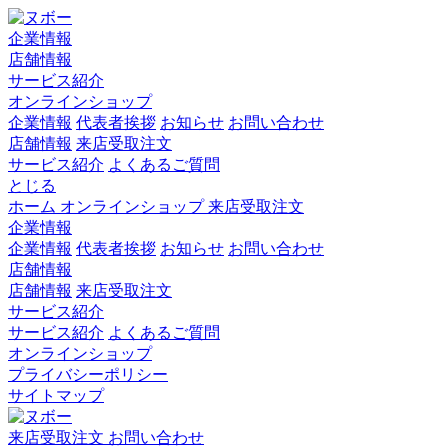
企業情報
店舗情報
サービス紹介
オンラインショップ
企業情報
代表者挨拶
お知らせ
お問い合わせ
店舗情報
来店受取注文
サービス紹介
よくあるご質問
とじる
ホーム
オンラインショップ
来店受取注文
企業情報
企業情報
代表者挨拶
お知らせ
お問い合わせ
店舗情報
店舗情報
来店受取注文
サービス紹介
サービス紹介
よくあるご質問
オンラインショップ
プライバシーポリシー
サイトマップ
来店受取注文
お問い合わせ