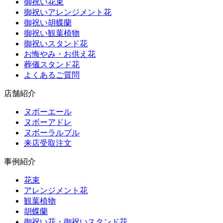
御祝い花束
御祝いアレンジメント花
御祝い胡蝶蘭
御祝い観葉植物
御祝いスタンド花
お悔やみ・お供え花
葬儀スタンド花
よくあるご質問
店舗紹介
ヌボーエール
ヌボーアドレ
ヌボーラルブル
来店受取注文
事例紹介
花束
アレンジメント花
観葉植物
胡蝶蘭
御祝い花・御祝いスタンド花