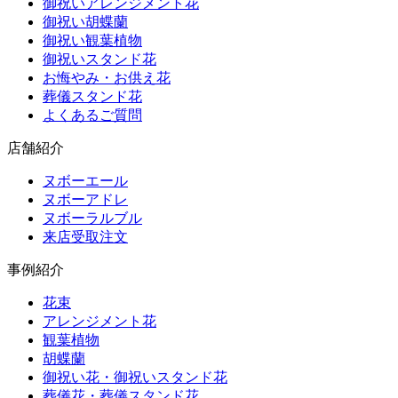
御祝いアレンジメント花
御祝い胡蝶蘭
御祝い観葉植物
御祝いスタンド花
お悔やみ・お供え花
葬儀スタンド花
よくあるご質問
店舗紹介
ヌボーエール
ヌボーアドレ
ヌボーラルブル
来店受取注文
事例紹介
花束
アレンジメント花
観葉植物
胡蝶蘭
御祝い花・御祝いスタンド花
葬儀花・葬儀スタンド花