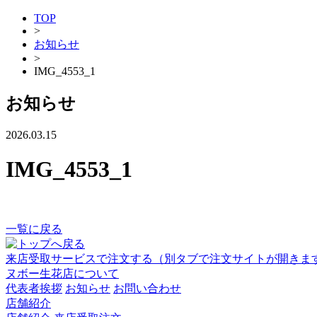
TOP
>
お知らせ
>
IMG_4553_1
お知らせ
2026.03.15
IMG_4553_1
一覧に戻る
来店受取サービスで注文する
（別タブで注文サイトが開きま
ヌボー生花店について
代表者挨拶
お知らせ
お問い合わせ
店舗紹介