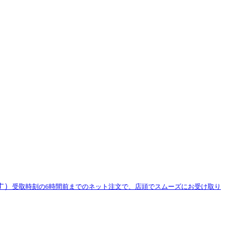
す）
受取時刻の6時間前までのネット注文で、店頭でスムーズにお受け取り