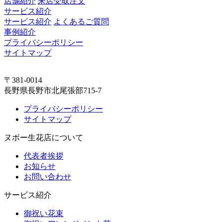
店舗紹介
来店受取注文
サービス紹介
サービス紹介
よくあるご質問
事例紹介
プライバシーポリシー
サイトマップ
〒381-0014
長野県長野市北尾張部715-7
プライバシーポリシー
サイトマップ
ヌボー生花店について
代表者挨拶
お知らせ
お問い合わせ
サービス紹介
御祝い花束