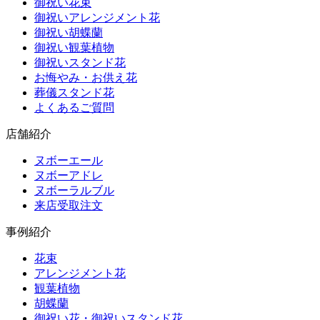
御祝い花束
御祝いアレンジメント花
御祝い胡蝶蘭
御祝い観葉植物
御祝いスタンド花
お悔やみ・お供え花
葬儀スタンド花
よくあるご質問
店舗紹介
ヌボーエール
ヌボーアドレ
ヌボーラルブル
来店受取注文
事例紹介
花束
アレンジメント花
観葉植物
胡蝶蘭
御祝い花・御祝いスタンド花