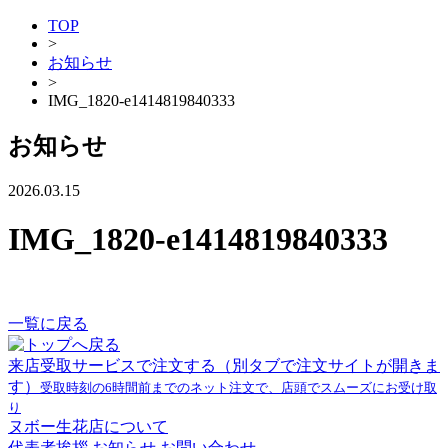
TOP
>
お知らせ
>
IMG_1820-e1414819840333
お知らせ
2026.03.15
IMG_1820-e1414819840333
一覧に戻る
来店受取サービスで注文する
（別タブで注文サイトが開きま
す）
受取時刻の6時間前までのネット注文で、店頭でスムーズにお受け取
り
ヌボー生花店について
代表者挨拶
お知らせ
お問い合わせ