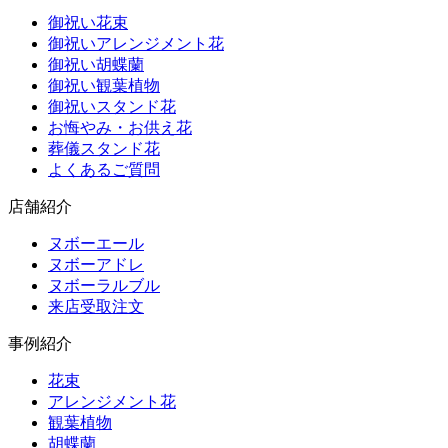
御祝い花束
御祝いアレンジメント花
御祝い胡蝶蘭
御祝い観葉植物
御祝いスタンド花
お悔やみ・お供え花
葬儀スタンド花
よくあるご質問
店舗紹介
ヌボーエール
ヌボーアドレ
ヌボーラルブル
来店受取注文
事例紹介
花束
アレンジメント花
観葉植物
胡蝶蘭