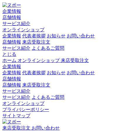
企業情報
店舗情報
サービス紹介
オンラインショップ
企業情報
代表者挨拶
お知らせ
お問い合わせ
店舗情報
来店受取注文
サービス紹介
よくあるご質問
とじる
ホーム
オンラインショップ
来店受取注文
企業情報
企業情報
代表者挨拶
お知らせ
お問い合わせ
店舗情報
店舗情報
来店受取注文
サービス紹介
サービス紹介
よくあるご質問
オンラインショップ
プライバシーポリシー
サイトマップ
来店受取注文
お問い合わせ