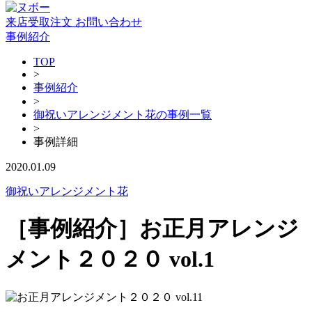
来店受取注文
お問い合わせ
事例紹介
TOP
>
事例紹介
>
御祝いアレンジメント花の事例一覧
>
事例詳細
2020.01.09
御祝いアレンジメント花
［事例紹介］お正月アレンジ
メント２０２０ vol.1