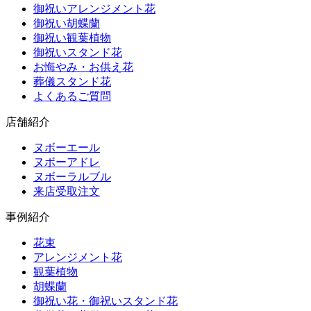
御祝いアレンジメント花
御祝い胡蝶蘭
御祝い観葉植物
御祝いスタンド花
お悔やみ・お供え花
葬儀スタンド花
よくあるご質問
店舗紹介
ヌボーエール
ヌボーアドレ
ヌボーラルブル
来店受取注文
事例紹介
花束
アレンジメント花
観葉植物
胡蝶蘭
御祝い花・御祝いスタンド花