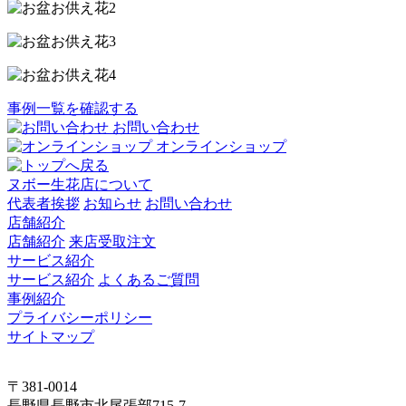
事例一覧を確認する
お問い合わせ
オンラインショップ
ヌボー生花店について
代表者挨拶
お知らせ
お問い合わせ
店舗紹介
店舗紹介
来店受取注文
サービス紹介
サービス紹介
よくあるご質問
事例紹介
プライバシーポリシー
サイトマップ
〒381-0014
長野県長野市北尾張部715-7