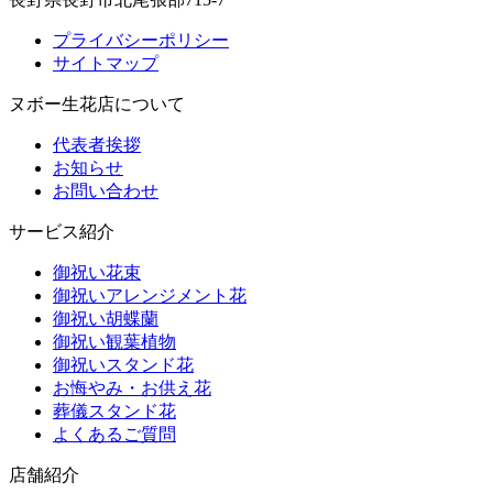
プライバシーポリシー
サイトマップ
ヌボー生花店について
代表者挨拶
お知らせ
お問い合わせ
サービス紹介
御祝い花束
御祝いアレンジメント花
御祝い胡蝶蘭
御祝い観葉植物
御祝いスタンド花
お悔やみ・お供え花
葬儀スタンド花
よくあるご質問
店舗紹介