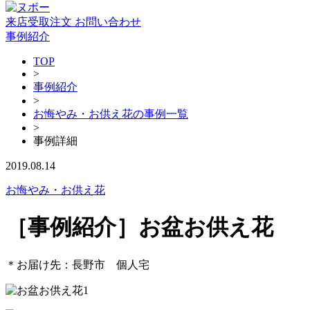
来店受取注文
お問い合わせ
事例紹介
TOP
>
事例紹介
>
お悔やみ・お供え花の事例一覧
>
事例詳細
2019.08.14
お悔やみ・お供え花
［事例紹介］お盆お供え花
＊お届け先：長野市 個人宅