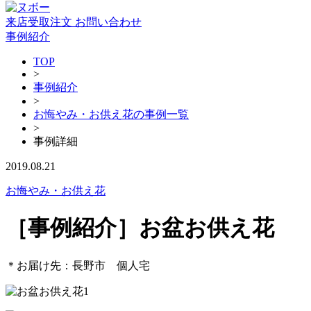
来店受取注文
お問い合わせ
事例紹介
TOP
>
事例紹介
>
お悔やみ・お供え花の事例一覧
>
事例詳細
2019.08.21
お悔やみ・お供え花
［事例紹介］お盆お供え花
＊お届け先：長野市 個人宅