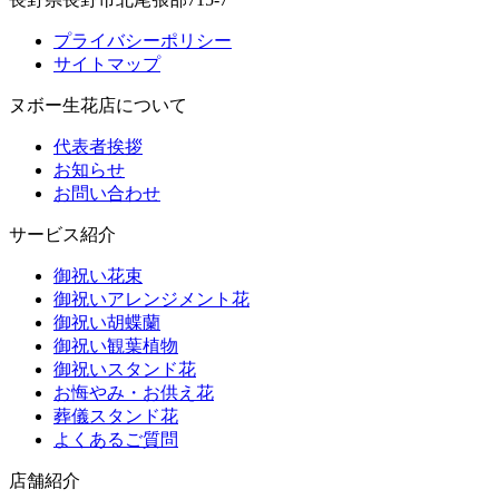
プライバシーポリシー
サイトマップ
ヌボー生花店について
代表者挨拶
お知らせ
お問い合わせ
サービス紹介
御祝い花束
御祝いアレンジメント花
御祝い胡蝶蘭
御祝い観葉植物
御祝いスタンド花
お悔やみ・お供え花
葬儀スタンド花
よくあるご質問
店舗紹介