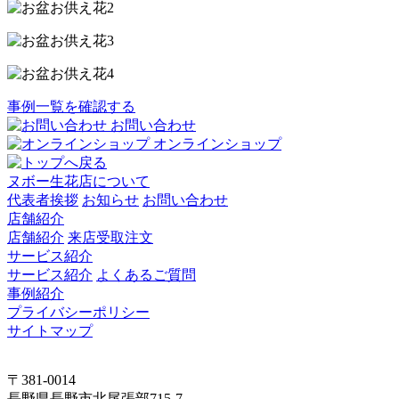
事例一覧を確認する
お問い合わせ
オンラインショップ
ヌボー生花店について
代表者挨拶
お知らせ
お問い合わせ
店舗紹介
店舗紹介
来店受取注文
サービス紹介
サービス紹介
よくあるご質問
事例紹介
プライバシーポリシー
サイトマップ
〒381-0014
長野県長野市北尾張部715-7