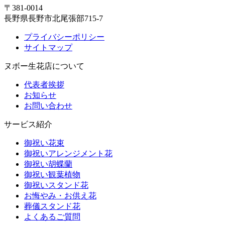
〒381-0014
長野県長野市北尾張部715-7
プライバシーポリシー
サイトマップ
ヌボー生花店について
代表者挨拶
お知らせ
お問い合わせ
サービス紹介
御祝い花束
御祝いアレンジメント花
御祝い胡蝶蘭
御祝い観葉植物
御祝いスタンド花
お悔やみ・お供え花
葬儀スタンド花
よくあるご質問