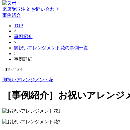
来店受取注文
お問い合わせ
事例紹介
TOP
>
事例紹介
>
御祝いアレンジメント花の事例一覧
>
事例詳細
2019.11.01
御祝いアレンジメント花
［事例紹介］お祝いアレンジ