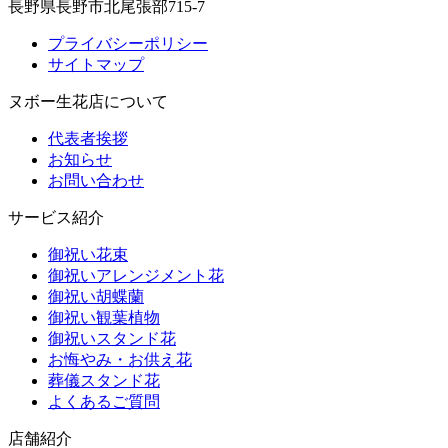
長野県長野市北尾張部715-7
プライバシーポリシー
サイトマップ
ヌボー生花店について
代表者挨拶
お知らせ
お問い合わせ
サービス紹介
御祝い花束
御祝いアレンジメント花
御祝い胡蝶蘭
御祝い観葉植物
御祝いスタンド花
お悔やみ・お供え花
葬儀スタンド花
よくあるご質問
店舗紹介