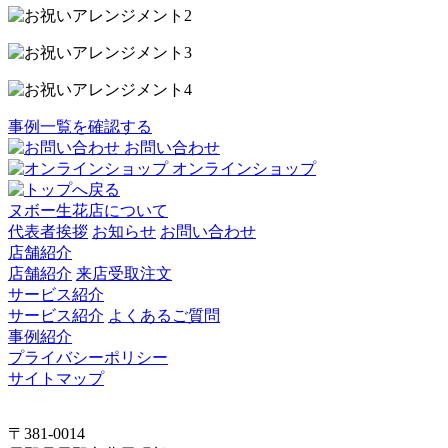
事例一覧を確認する
お問い合わせ
オンラインショップ
ヌボー生花店について
代表者挨拶
お知らせ
お問い合わせ
店舗紹介
店舗紹介
来店受取注文
サービス紹介
サービス紹介
よくあるご質問
事例紹介
プライバシーポリシー
サイトマップ
〒381-0014