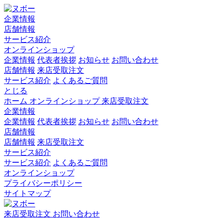
企業情報
店舗情報
サービス紹介
オンラインショップ
企業情報
代表者挨拶
お知らせ
お問い合わせ
店舗情報
来店受取注文
サービス紹介
よくあるご質問
とじる
ホーム
オンラインショップ
来店受取注文
企業情報
企業情報
代表者挨拶
お知らせ
お問い合わせ
店舗情報
店舗情報
来店受取注文
サービス紹介
サービス紹介
よくあるご質問
オンラインショップ
プライバシーポリシー
サイトマップ
来店受取注文
お問い合わせ