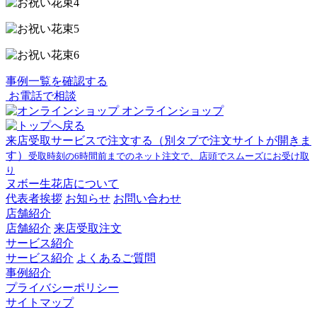
事例一覧を確認する
お電話で相談
オンラインショップ
来店受取サービスで注文する
（別タブで注文サイトが開きま
す）
受取時刻の6時間前までのネット注文で、店頭でスムーズにお受け取
り
ヌボー生花店について
代表者挨拶
お知らせ
お問い合わせ
店舗紹介
店舗紹介
来店受取注文
サービス紹介
サービス紹介
よくあるご質問
事例紹介
プライバシーポリシー
サイトマップ