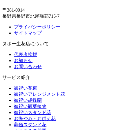
〒381-0014
長野県長野市北尾張部715-7
プライバシーポリシー
サイトマップ
ヌボー生花店について
代表者挨拶
お知らせ
お問い合わせ
サービス紹介
御祝い花束
御祝いアレンジメント花
御祝い胡蝶蘭
御祝い観葉植物
御祝いスタンド花
お悔やみ・お供え花
葬儀スタンド花