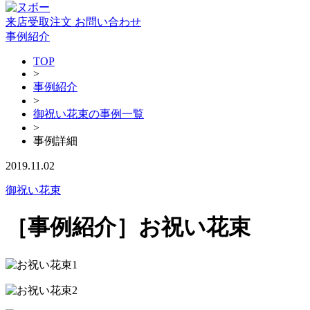
来店受取注文
お問い合わせ
事例紹介
TOP
>
事例紹介
>
御祝い花束の事例一覧
>
事例詳細
2019.11.02
御祝い花束
［事例紹介］お祝い花束