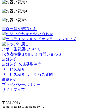
事例一覧を確認する
お問い合わせ
オンラインショップ
ヌボー生花店について
代表者挨拶
お知らせ
お問い合わせ
店舗紹介
店舗紹介
来店受取注文
サービス紹介
サービス紹介
よくあるご質問
事例紹介
プライバシーポリシー
サイトマップ
〒381-0014
長野県長野市北尾張部715-7