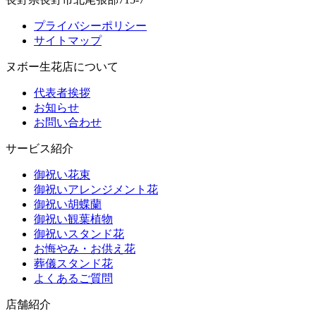
プライバシーポリシー
サイトマップ
ヌボー生花店について
代表者挨拶
お知らせ
お問い合わせ
サービス紹介
御祝い花束
御祝いアレンジメント花
御祝い胡蝶蘭
御祝い観葉植物
御祝いスタンド花
お悔やみ・お供え花
葬儀スタンド花
よくあるご質問
店舗紹介