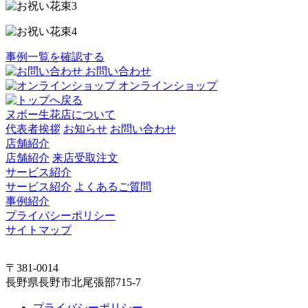
事例一覧を確認する
お問い合わせ
オンラインショップ
ヌボー生花店について
代表者挨拶
お知らせ
お問い合わせ
店舗紹介
店舗紹介
来店受取注文
サービス紹介
サービス紹介
よくあるご質問
事例紹介
プライバシーポリシー
サイトマップ
〒381-0014
長野県長野市北尾張部715-7
プライバシーポリシー