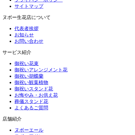
サイトマップ
ヌボー生花店について
代表者挨拶
お知らせ
お問い合わせ
サービス紹介
御祝い花束
御祝いアレンジメント花
御祝い胡蝶蘭
御祝い観葉植物
御祝いスタンド花
お悔やみ・お供え花
葬儀スタンド花
よくあるご質問
店舗紹介
ヌボーエール