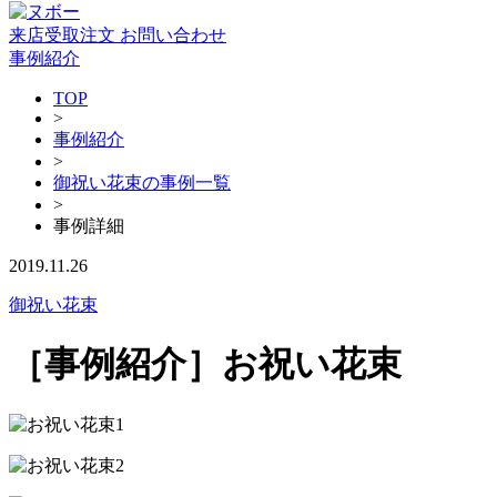
来店受取注文
お問い合わせ
事例紹介
TOP
>
事例紹介
>
御祝い花束の事例一覧
>
事例詳細
2019.11.26
御祝い花束
［事例紹介］お祝い花束