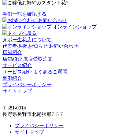
事例一覧を確認する
お問い合わせ
オンラインショップ
ヌボー生花店について
代表者挨拶
お知らせ
お問い合わせ
店舗紹介
店舗紹介
来店受取注文
サービス紹介
サービス紹介
よくあるご質問
事例紹介
プライバシーポリシー
サイトマップ
〒381-0014
長野県長野市北尾張部715-7
プライバシーポリシー
サイトマップ