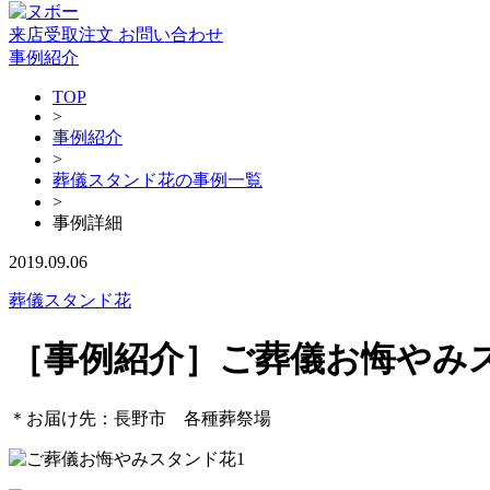
来店受取注文
お問い合わせ
事例紹介
TOP
>
事例紹介
>
葬儀スタンド花の事例一覧
>
事例詳細
2019.09.06
葬儀スタンド花
［事例紹介］ご葬儀お悔やみ
＊お届け先：長野市 各種葬祭場