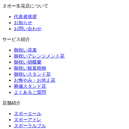
ヌボー生花店について
代表者挨拶
お知らせ
お問い合わせ
サービス紹介
御祝い花束
御祝いアレンジメント花
御祝い胡蝶蘭
御祝い観葉植物
御祝いスタンド花
お悔やみ・お供え花
葬儀スタンド花
よくあるご質問
店舗紹介
ヌボーエール
ヌボーアドレ
ヌボーラルブル