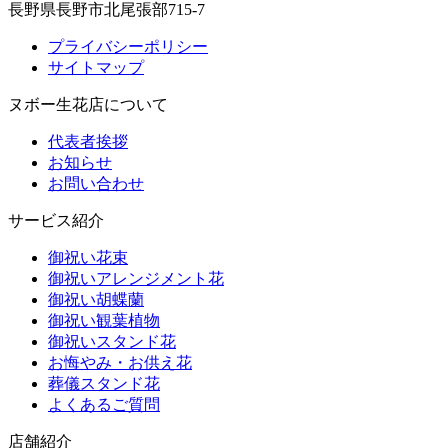
長野県長野市北尾張部715-7
プライバシーポリシー
サイトマップ
ヌボー生花店について
代表者挨拶
お知らせ
お問い合わせ
サービス紹介
御祝い花束
御祝いアレンジメント花
御祝い胡蝶蘭
御祝い観葉植物
御祝いスタンド花
お悔やみ・お供え花
葬儀スタンド花
よくあるご質問
店舗紹介