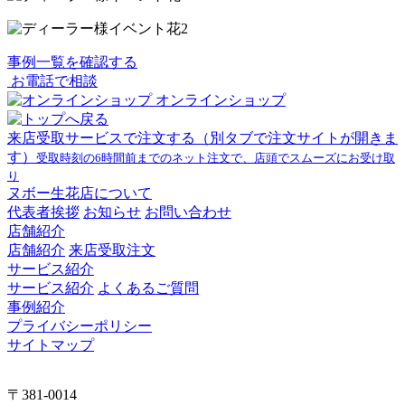
事例一覧を確認する
お電話で相談
オンラインショップ
来店受取サービスで注文する
（別タブで注文サイトが開きま
す）
受取時刻の6時間前までのネット注文で、店頭でスムーズにお受け取
り
ヌボー生花店について
代表者挨拶
お知らせ
お問い合わせ
店舗紹介
店舗紹介
来店受取注文
サービス紹介
サービス紹介
よくあるご質問
事例紹介
プライバシーポリシー
サイトマップ
〒381-0014