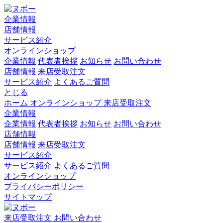
企業情報
店舗情報
サービス紹介
オンラインショップ
企業情報
代表者挨拶
お知らせ
お問い合わせ
店舗情報
来店受取注文
サービス紹介
よくあるご質問
とじる
ホーム
オンラインショップ
来店受取注文
企業情報
企業情報
代表者挨拶
お知らせ
お問い合わせ
店舗情報
店舗情報
来店受取注文
サービス紹介
サービス紹介
よくあるご質問
オンラインショップ
プライバシーポリシー
サイトマップ
来店受取注文
お問い合わせ