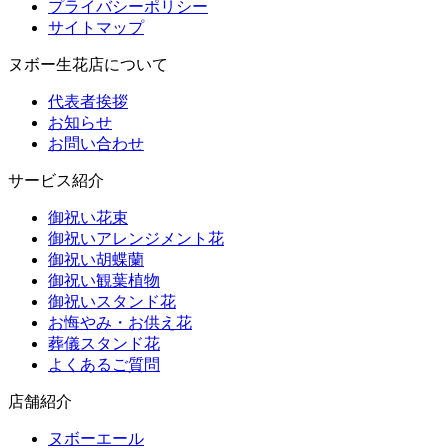
プライバシーポリシー
サイトマップ
ヌボー生花店について
代表者挨拶
お知らせ
お問い合わせ
サービス紹介
御祝い花束
御祝いアレンジメント花
御祝い胡蝶蘭
御祝い観葉植物
御祝いスタンド花
お悔やみ・お供え花
葬儀スタンド花
よくあるご質問
店舗紹介
ヌボーエール