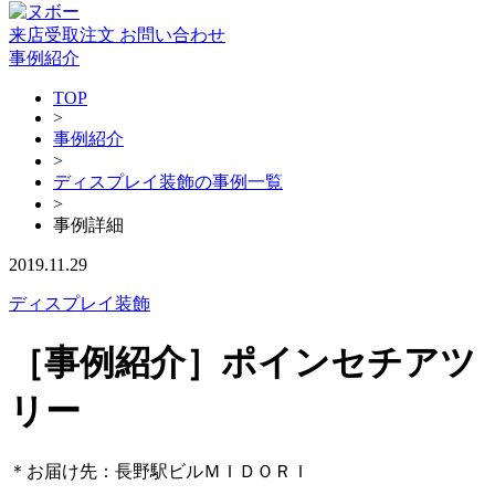
来店受取注文
お問い合わせ
事例紹介
TOP
>
事例紹介
>
ディスプレイ装飾の事例一覧
>
事例詳細
2019.11.29
ディスプレイ装飾
［事例紹介］ポインセチアツ
リー
＊お届け先：長野駅ビルＭＩＤＯＲＩ