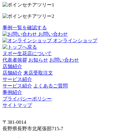
事例一覧を確認する
お問い合わせ
オンラインショップ
ヌボー生花店について
代表者挨拶
お知らせ
お問い合わせ
店舗紹介
店舗紹介
来店受取注文
サービス紹介
サービス紹介
よくあるご質問
事例紹介
プライバシーポリシー
サイトマップ
〒381-0014
長野県長野市北尾張部715-7