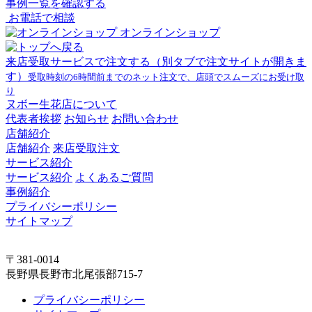
事例一覧を確認する
お電話で相談
オンラインショップ
来店受取サービスで注文する
（別タブで注文サイトが開きま
す）
受取時刻の6時間前までのネット注文で、店頭でスムーズにお受け取
り
ヌボー生花店について
代表者挨拶
お知らせ
お問い合わせ
店舗紹介
店舗紹介
来店受取注文
サービス紹介
サービス紹介
よくあるご質問
事例紹介
プライバシーポリシー
サイトマップ
〒381-0014
長野県長野市北尾張部715-7
プライバシーポリシー