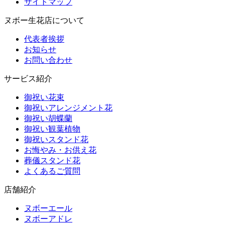
サイトマップ
ヌボー生花店について
代表者挨拶
お知らせ
お問い合わせ
サービス紹介
御祝い花束
御祝いアレンジメント花
御祝い胡蝶蘭
御祝い観葉植物
御祝いスタンド花
お悔やみ・お供え花
葬儀スタンド花
よくあるご質問
店舗紹介
ヌボーエール
ヌボーアドレ