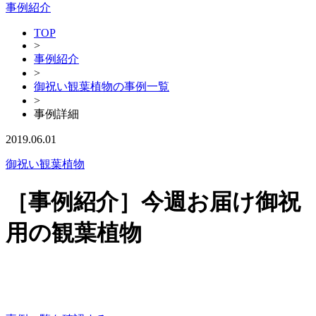
事例紹介
TOP
>
事例紹介
>
御祝い観葉植物の事例一覧
>
事例詳細
2019.06.01
御祝い観葉植物
［事例紹介］今週お届け御祝
用の観葉植物