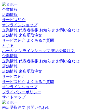
企業情報
店舗情報
サービス紹介
オンラインショップ
企業情報
代表者挨拶
お知らせ
お問い合わせ
店舗情報
来店受取注文
サービス紹介
よくあるご質問
とじる
ホーム
オンラインショップ
来店受取注文
企業情報
企業情報
代表者挨拶
お知らせ
お問い合わせ
店舗情報
店舗情報
来店受取注文
サービス紹介
サービス紹介
よくあるご質問
オンラインショップ
プライバシーポリシー
サイトマップ
来店受取注文
お問い合わせ