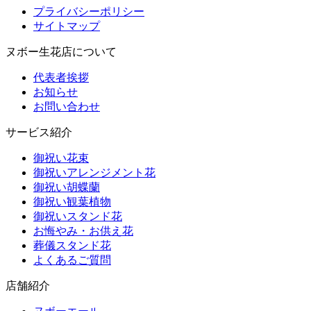
プライバシーポリシー
サイトマップ
ヌボー生花店について
代表者挨拶
お知らせ
お問い合わせ
サービス紹介
御祝い花束
御祝いアレンジメント花
御祝い胡蝶蘭
御祝い観葉植物
御祝いスタンド花
お悔やみ・お供え花
葬儀スタンド花
よくあるご質問
店舗紹介