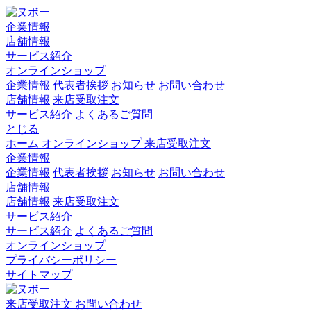
企業情報
店舗情報
サービス紹介
オンラインショップ
企業情報
代表者挨拶
お知らせ
お問い合わせ
店舗情報
来店受取注文
サービス紹介
よくあるご質問
とじる
ホーム
オンラインショップ
来店受取注文
企業情報
企業情報
代表者挨拶
お知らせ
お問い合わせ
店舗情報
店舗情報
来店受取注文
サービス紹介
サービス紹介
よくあるご質問
オンラインショップ
プライバシーポリシー
サイトマップ
来店受取注文
お問い合わせ