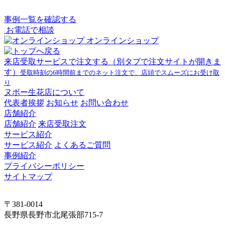
事例一覧を確認する
お電話で相談
オンラインショップ
来店受取サービスで注文する
（別タブで注文サイトが開きま
す）
受取時刻の6時間前までのネット注文で、店頭でスムーズにお受け取
り
ヌボー生花店について
代表者挨拶
お知らせ
お問い合わせ
店舗紹介
店舗紹介
来店受取注文
サービス紹介
サービス紹介
よくあるご質問
事例紹介
プライバシーポリシー
サイトマップ
〒381-0014
長野県長野市北尾張部715-7