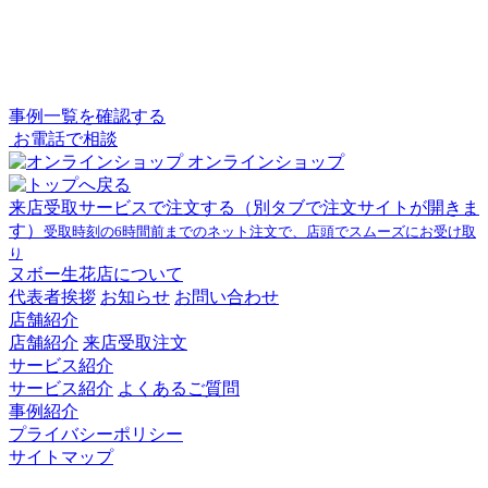
事例一覧を確認する
お電話で相談
オンラインショップ
来店受取サービスで注文する
（別タブで注文サイトが開きま
す）
受取時刻の6時間前までのネット注文で、店頭でスムーズにお受け取
り
ヌボー生花店について
代表者挨拶
お知らせ
お問い合わせ
店舗紹介
店舗紹介
来店受取注文
サービス紹介
サービス紹介
よくあるご質問
事例紹介
プライバシーポリシー
サイトマップ