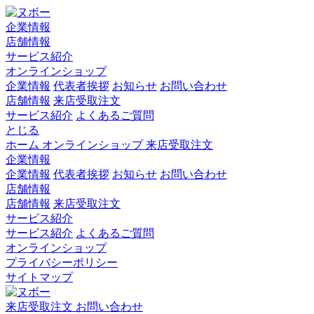
企業情報
店舗情報
サービス紹介
オンラインショップ
企業情報
代表者挨拶
お知らせ
お問い合わせ
店舗情報
来店受取注文
サービス紹介
よくあるご質問
とじる
ホーム
オンラインショップ
来店受取注文
企業情報
企業情報
代表者挨拶
お知らせ
お問い合わせ
店舗情報
店舗情報
来店受取注文
サービス紹介
サービス紹介
よくあるご質問
オンラインショップ
プライバシーポリシー
サイトマップ
来店受取注文
お問い合わせ