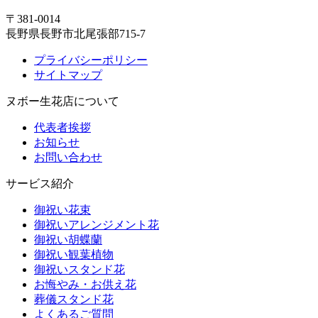
〒381-0014
長野県長野市北尾張部715-7
プライバシーポリシー
サイトマップ
ヌボー生花店について
代表者挨拶
お知らせ
お問い合わせ
サービス紹介
御祝い花束
御祝いアレンジメント花
御祝い胡蝶蘭
御祝い観葉植物
御祝いスタンド花
お悔やみ・お供え花
葬儀スタンド花
よくあるご質問