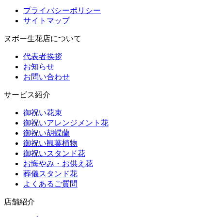
プライバシーポリシー
サイトマップ
ヌボー生花店について
代表者挨拶
お知らせ
お問い合わせ
サービス紹介
御祝い花束
御祝いアレンジメント花
御祝い胡蝶蘭
御祝い観葉植物
御祝いスタンド花
お悔やみ・お供え花
葬儀スタンド花
よくあるご質問
店舗紹介