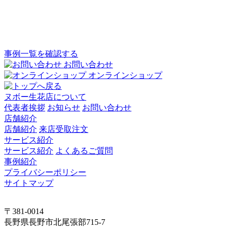
事例一覧を確認する
お問い合わせ
オンラインショップ
ヌボー生花店について
代表者挨拶
お知らせ
お問い合わせ
店舗紹介
店舗紹介
来店受取注文
サービス紹介
サービス紹介
よくあるご質問
事例紹介
プライバシーポリシー
サイトマップ
〒381-0014
長野県長野市北尾張部715-7