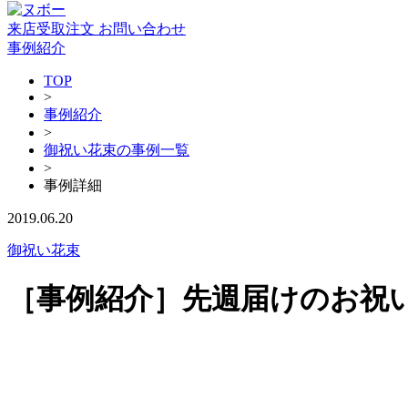
来店受取注文
お問い合わせ
事例紹介
TOP
>
事例紹介
>
御祝い花束の事例一覧
>
事例詳細
2019.06.20
御祝い花束
［事例紹介］先週届けのお祝