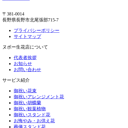
〒381-0014
長野県長野市北尾張部715-7
プライバシーポリシー
サイトマップ
ヌボー生花店について
代表者挨拶
お知らせ
お問い合わせ
サービス紹介
御祝い花束
御祝いアレンジメント花
御祝い胡蝶蘭
御祝い観葉植物
御祝いスタンド花
お悔やみ・お供え花
葬儀スタンド花