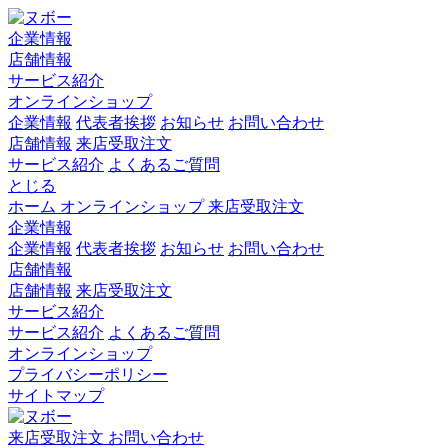
企業情報
店舗情報
サービス紹介
オンラインショップ
企業情報
代表者挨拶
お知らせ
お問い合わせ
店舗情報
来店受取注文
サービス紹介
よくあるご質問
とじる
ホーム
オンラインショップ
来店受取注文
企業情報
企業情報
代表者挨拶
お知らせ
お問い合わせ
店舗情報
店舗情報
来店受取注文
サービス紹介
サービス紹介
よくあるご質問
オンラインショップ
プライバシーポリシー
サイトマップ
来店受取注文
お問い合わせ