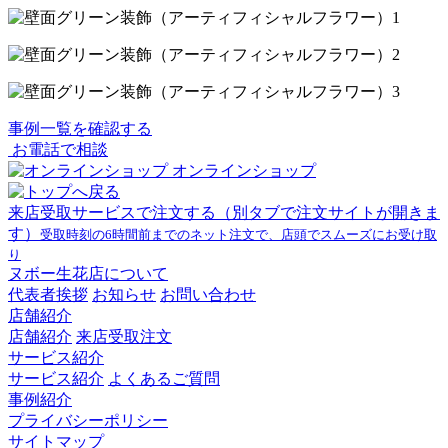
事例一覧を確認する
お電話で相談
オンラインショップ
来店受取サービスで注文する
（別タブで注文サイトが開きま
す）
受取時刻の6時間前までのネット注文で、店頭でスムーズにお受け取
り
ヌボー生花店について
代表者挨拶
お知らせ
お問い合わせ
店舗紹介
店舗紹介
来店受取注文
サービス紹介
サービス紹介
よくあるご質問
事例紹介
プライバシーポリシー
サイトマップ