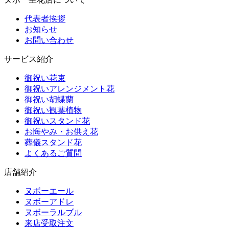
代表者挨拶
お知らせ
お問い合わせ
サービス紹介
御祝い花束
御祝いアレンジメント花
御祝い胡蝶蘭
御祝い観葉植物
御祝いスタンド花
お悔やみ・お供え花
葬儀スタンド花
よくあるご質問
店舗紹介
ヌボーエール
ヌボーアドレ
ヌボーラルブル
来店受取注文