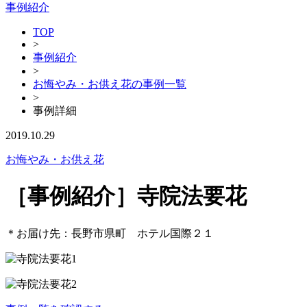
事例紹介
TOP
>
事例紹介
>
お悔やみ・お供え花の事例一覧
>
事例詳細
2019.10.29
お悔やみ・お供え花
［事例紹介］寺院法要花
＊お届け先：長野市県町 ホテル国際２１