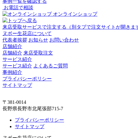
事例一覧を確認する
お電話で相談
オンラインショップ
来店受取サービスで注文する
（別タブで注文サイトが開きま
ヌボー生花店について
代表者挨拶
お知らせ
お問い合わせ
店舗紹介
店舗紹介
来店受取注文
サービス紹介
サービス紹介
よくあるご質問
事例紹介
プライバシーポリシー
サイトマップ
〒381-0014
長野県長野市北尾張部715-7
プライバシーポリシー
サイトマップ
ヌボー生花店について