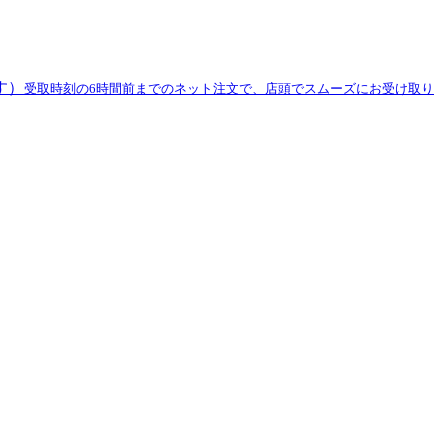
す）
受取時刻の6時間前までのネット注文で、店頭でスムーズにお受け取り