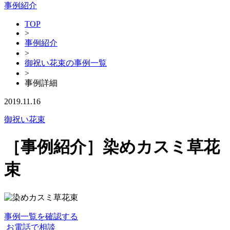
事例紹介
TOP
>
事例紹介
>
御祝い花束の事例一覧
>
事例詳細
2019.11.16
御祝い花束
［事例紹介］染めカスミ草花
束
事例一覧を確認する
お電話で相談