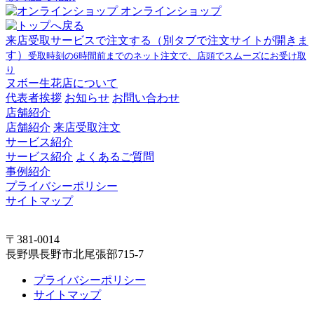
オンラインショップ
来店受取サービスで注文する
（別タブで注文サイトが開きま
す）
受取時刻の6時間前までのネット注文で、店頭でスムーズにお受け取
り
ヌボー生花店について
代表者挨拶
お知らせ
お問い合わせ
店舗紹介
店舗紹介
来店受取注文
サービス紹介
サービス紹介
よくあるご質問
事例紹介
プライバシーポリシー
サイトマップ
〒381-0014
長野県長野市北尾張部715-7
プライバシーポリシー
サイトマップ