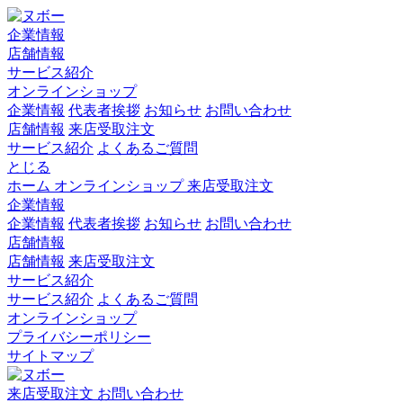
企業情報
店舗情報
サービス紹介
オンラインショップ
企業情報
代表者挨拶
お知らせ
お問い合わせ
店舗情報
来店受取注文
サービス紹介
よくあるご質問
とじる
ホーム
オンラインショップ
来店受取注文
企業情報
企業情報
代表者挨拶
お知らせ
お問い合わせ
店舗情報
店舗情報
来店受取注文
サービス紹介
サービス紹介
よくあるご質問
オンラインショップ
プライバシーポリシー
サイトマップ
来店受取注文
お問い合わせ