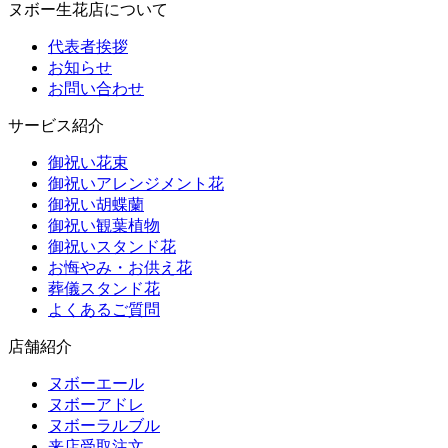
ヌボー生花店について
代表者挨拶
お知らせ
お問い合わせ
サービス紹介
御祝い花束
御祝いアレンジメント花
御祝い胡蝶蘭
御祝い観葉植物
御祝いスタンド花
お悔やみ・お供え花
葬儀スタンド花
よくあるご質問
店舗紹介
ヌボーエール
ヌボーアドレ
ヌボーラルブル
来店受取注文