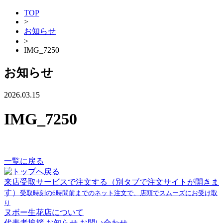
TOP
>
お知らせ
>
IMG_7250
お知らせ
2026.03.15
IMG_7250
一覧に戻る
来店受取サービスで注文する
（別タブで注文サイトが開きま
す）
受取時刻の6時間前までのネット注文で、店頭でスムーズにお受け取
り
ヌボー生花店について
代表者挨拶
お知らせ
お問い合わせ