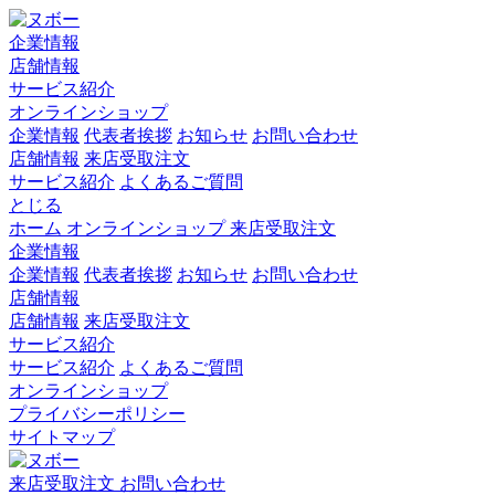
企業情報
店舗情報
サービス紹介
オンラインショップ
企業情報
代表者挨拶
お知らせ
お問い合わせ
店舗情報
来店受取注文
サービス紹介
よくあるご質問
とじる
ホーム
オンラインショップ
来店受取注文
企業情報
企業情報
代表者挨拶
お知らせ
お問い合わせ
店舗情報
店舗情報
来店受取注文
サービス紹介
サービス紹介
よくあるご質問
オンラインショップ
プライバシーポリシー
サイトマップ
来店受取注文
お問い合わせ