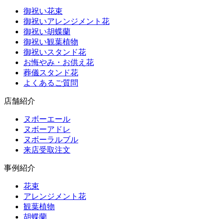
御祝い花束
御祝いアレンジメント花
御祝い胡蝶蘭
御祝い観葉植物
御祝いスタンド花
お悔やみ・お供え花
葬儀スタンド花
よくあるご質問
店舗紹介
ヌボーエール
ヌボーアドレ
ヌボーラルブル
来店受取注文
事例紹介
花束
アレンジメント花
観葉植物
胡蝶蘭