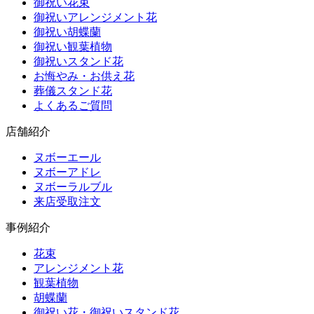
御祝い花束
御祝いアレンジメント花
御祝い胡蝶蘭
御祝い観葉植物
御祝いスタンド花
お悔やみ・お供え花
葬儀スタンド花
よくあるご質問
店舗紹介
ヌボーエール
ヌボーアドレ
ヌボーラルブル
来店受取注文
事例紹介
花束
アレンジメント花
観葉植物
胡蝶蘭
御祝い花・御祝いスタンド花