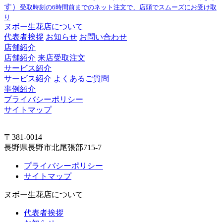
す）
受取時刻の6時間前までのネット注文で、店頭でスムーズにお受け取
り
ヌボー生花店について
代表者挨拶
お知らせ
お問い合わせ
店舗紹介
店舗紹介
来店受取注文
サービス紹介
サービス紹介
よくあるご質問
事例紹介
プライバシーポリシー
サイトマップ
〒381-0014
長野県長野市北尾張部715-7
プライバシーポリシー
サイトマップ
ヌボー生花店について
代表者挨拶