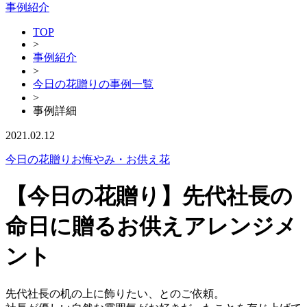
事例紹介
TOP
>
事例紹介
>
今日の花贈りの事例一覧
>
事例詳細
2021.02.12
今日の花贈り
お悔やみ・お供え花
【今日の花贈り】先代社長の
命日に贈るお供えアレンジメ
ント
先代社長の机の上に飾りたい、とのご依頼。