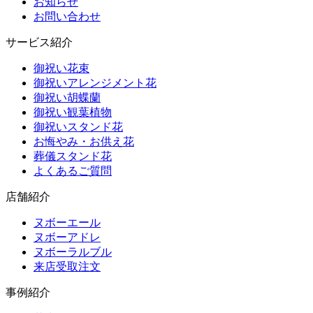
お知らせ
お問い合わせ
サービス紹介
御祝い花束
御祝いアレンジメント花
御祝い胡蝶蘭
御祝い観葉植物
御祝いスタンド花
お悔やみ・お供え花
葬儀スタンド花
よくあるご質問
店舗紹介
ヌボーエール
ヌボーアドレ
ヌボーラルブル
来店受取注文
事例紹介