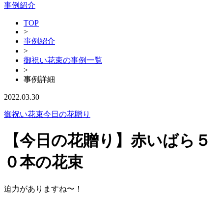
事例紹介
TOP
>
事例紹介
>
御祝い花束の事例一覧
>
事例詳細
2022.03.30
御祝い花束
今日の花贈り
【今日の花贈り】赤いばら５
０本の花束
迫力がありますね〜！