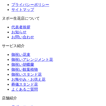
プライバシーポリシー
サイトマップ
ヌボー生花店について
代表者挨拶
お知らせ
お問い合わせ
サービス紹介
御祝い花束
御祝いアレンジメント花
御祝い胡蝶蘭
御祝い観葉植物
御祝いスタンド花
お悔やみ・お供え花
葬儀スタンド花
よくあるご質問
店舗紹介