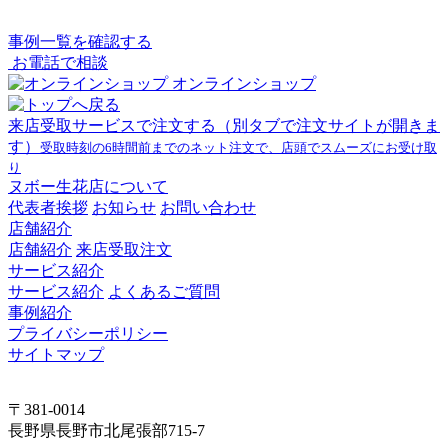
事例一覧を確認する
お電話で相談
オンラインショップ
来店受取サービスで注文する
（別タブで注文サイトが開きま
す）
受取時刻の6時間前までのネット注文で、店頭でスムーズにお受け取
り
ヌボー生花店について
代表者挨拶
お知らせ
お問い合わせ
店舗紹介
店舗紹介
来店受取注文
サービス紹介
サービス紹介
よくあるご質問
事例紹介
プライバシーポリシー
サイトマップ
〒381-0014
長野県長野市北尾張部715-7