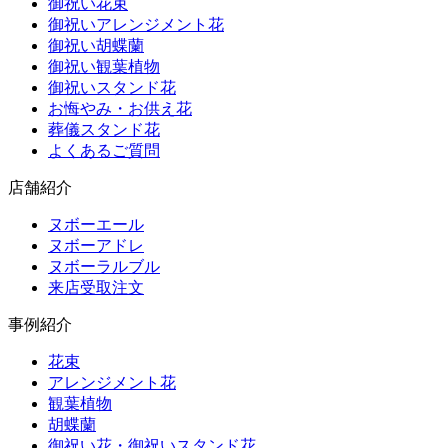
御祝い花束
御祝いアレンジメント花
御祝い胡蝶蘭
御祝い観葉植物
御祝いスタンド花
お悔やみ・お供え花
葬儀スタンド花
よくあるご質問
店舗紹介
ヌボーエール
ヌボーアドレ
ヌボーラルブル
来店受取注文
事例紹介
花束
アレンジメント花
観葉植物
胡蝶蘭
御祝い花・御祝いスタンド花