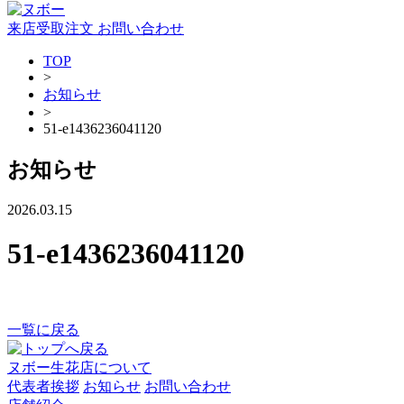
来店受取注文
お問い合わせ
TOP
>
お知らせ
>
51-e1436236041120
お知らせ
2026.03.15
51-e1436236041120
一覧に戻る
ヌボー生花店について
代表者挨拶
お知らせ
お問い合わせ