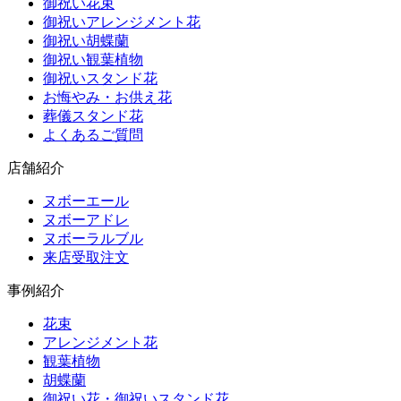
御祝い花束
御祝いアレンジメント花
御祝い胡蝶蘭
御祝い観葉植物
御祝いスタンド花
お悔やみ・お供え花
葬儀スタンド花
よくあるご質問
店舗紹介
ヌボーエール
ヌボーアドレ
ヌボーラルブル
来店受取注文
事例紹介
花束
アレンジメント花
観葉植物
胡蝶蘭
御祝い花・御祝いスタンド花